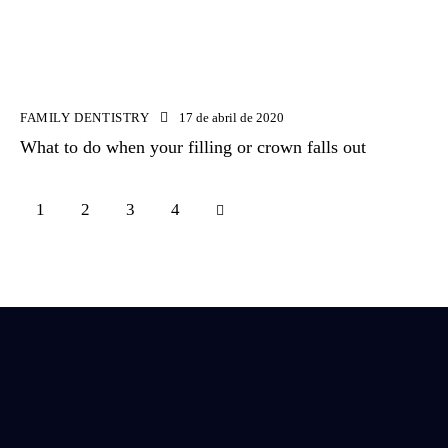
FAMILY DENTISTRY
17 de abril de 2020
What to do when your filling or crown falls out
1
2
>
3
4