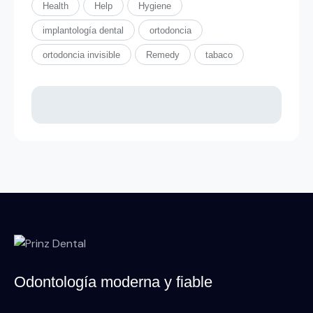
Health
Help
Hygiene
implantología dental
ortodoncia
ortodoncia invisible
Remedy
tabaco
Odontología moderna y fiable