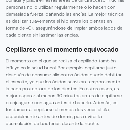
comida y placa en estas áreas de difícil acceso. Muchas
personas no lo utilizan regularmente o lo hacen con
demasiada fuerza, dañando las encías. La mejor técnica
es deslizar suavemente el hilo entre los dientes en
forma de «C», asegurándose de limpiar ambos lados de
cada diente sin lastimar las encías.
Cepillarse en el momento equivocado
El momento en el que se realiza el cepillado también
influye en la salud bucal. Por ejemplo, cepillarse justo
después de consumir alimentos ácidos puede debilitar
el esmalte, ya que los ácidos suavizan temporalmente
la capa protectora de los dientes. En estos casos, es
mejor esperar al menos 30 minutos antes de cepillarse
o enjuagarse con agua antes de hacerlo. Además, es
fundamental cepillarse al menos dos veces al día,
especialmente antes de dormir, para evitar la
acumulación de bacterias durante la noche.