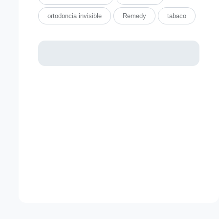
ortodoncia invisible
Remedy
tabaco