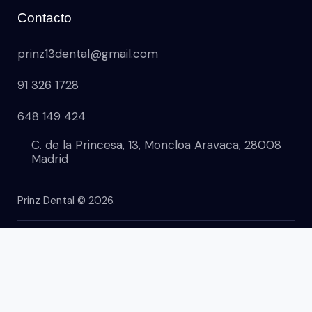
Contacto
prinz13dental@gmail.com
91 326 1728
648 149 424
C. de la Princesa, 13, Moncloa Aravaca, 28008
Madrid
Prinz Dental
© 2026.