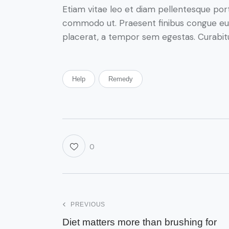
Etiam vitae leo et diam pellentesque porta
commodo ut. Praesent finibus congue eu
placerat, a tempor sem egestas. Curabitur
Help
Remedy
0
PREVIOUS
Diet matters more than brushing for