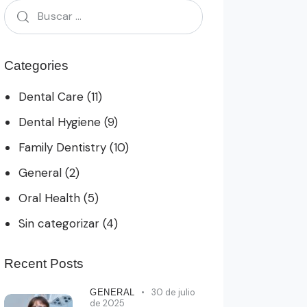
Categories
Dental Care
(11)
Dental Hygiene
(9)
Family Dentistry
(10)
General
(2)
Oral Health
(5)
Sin categorizar
(4)
Recent Posts
30 de julio
GENERAL
de 2025