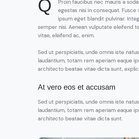
Q
Proin faucibus nec mauris a soda
egestas nisi in consequat. Fusce 
ipsum eget blandit pulvinar. Int
semper nisi. Aenean vulputate eleifend tel
vitae, eleifend ac, enim.
Sed ut perspiciatis, unde omnis iste nat
laudantium, totam rem aperiam eaque ipsa,
architecto beatae vitae dicta sunt, expli
At vero eos et accusam
Sed ut perspiciatis, unde omnis iste nat
laudantium, totam rem aperiam eaque ipsa,
architecto beatae vitae dicta sunt.