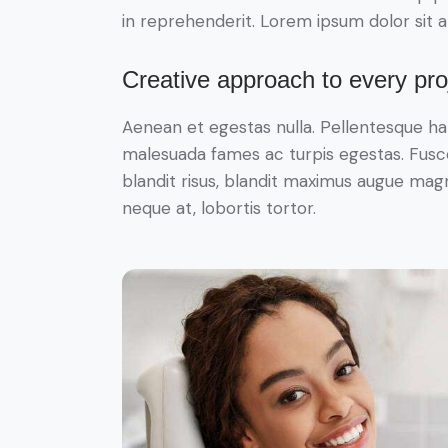
in reprehenderit. Lorem ipsum dolor sit a
Creative approach to every pro
Aenean et egestas nulla. Pellentesque ha
malesuada fames ac turpis egestas. Fusce g
blandit risus, blandit maximus augue magn
neque at, lobortis tortor.