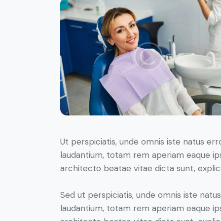
Ut perspiciatis, unde omnis iste natus e
laudantium, totam rem aperiam eaque ipsa,
architecto beatae vitae dicta sunt, expli
Sed ut perspiciatis, unde omnis iste nat
laudantium, totam rem aperiam eaque ipsa,