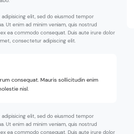
cabo.
adipisicing elit, sed do eiusmod tempor
ua. Ut enim ad minim veniam, quis nostrud
uip ex ea commodo consequat. Duis aute irure dolor
met, consectetur adipiscing elit.
trum consequat. Mauris sollicitudin enim
lestie nisl.
adipisicing elit, sed do eiusmod tempor
ua. Ut enim ad minim veniam, quis nostrud
uip ex ea commodo consequat. Duis aute irure dolor