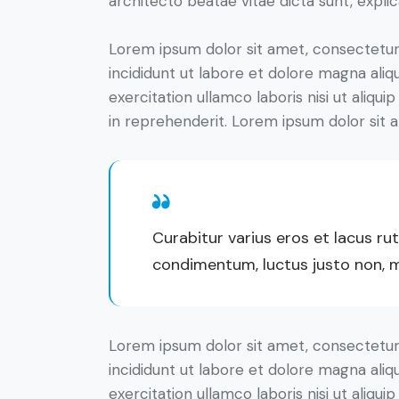
architecto beatae vitae dicta sunt, expli
Lorem ipsum dolor sit amet, consectetur 
incididunt ut labore et dolore magna aliq
exercitation ullamco laboris nisi ut aliq
in reprehenderit. Lorem ipsum dolor sit a
Curabitur varius eros et lacus ru
condimentum, luctus justo non, mo
Lorem ipsum dolor sit amet, consectetur 
incididunt ut labore et dolore magna aliq
exercitation ullamco laboris nisi ut aliq