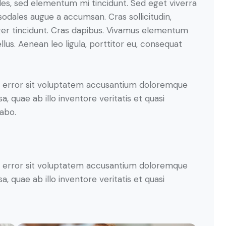
les, sed elementum mi tincidunt. Sed eget viverra
sodales augue a accumsan. Cras sollicitudin,
eger tincidunt. Cras dapibus. Vivamus elementum
lus. Aenean leo ligula, porttitor eu, consequat
us error sit voluptatem accusantium doloremque
 quae ab illo inventore veritatis et quasi
cabo.
us error sit voluptatem accusantium doloremque
 quae ab illo inventore veritatis et quasi