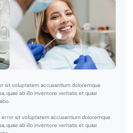
rror sit voluptatem accusantium doloremque
 quae ab illo inventore veritatis et quasi
cabo.
us error sit voluptatem accusantium doloremque
 quae ab illo inventore veritatis et quasi