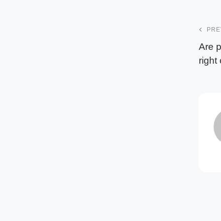
PRE
Are p
right