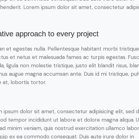
henderit. Lorem ipsum dolor sit amet, consectetur adipi
tive approach to every project
n et egestas nulla. Pellentesque habitant morbi tristiqu
tus et netus et malesuada fames ac turpis egestas. Fus
a, ligula non molestie tristique, justo elit blandit risus, bla
us augue magna accumsan ante. Duis id mi tristique, pul
 at, lobortis tortor.
 ipsum dolor sit amet, consectetur adipisicing elit, sed 
od tempor incididunt ut labore et dolore magna aliqua. U
ad minim veniam, quis nostrud exercitation ullamco labori
iquip ex ea commodo consequat. Duis aute irure dolor in