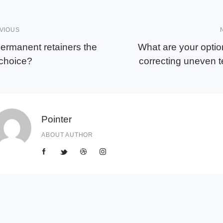
VIOUS
ermanent retainers the
What are your optio
 choice?
correcting uneven t
Pointer
ABOUT AUTHOR