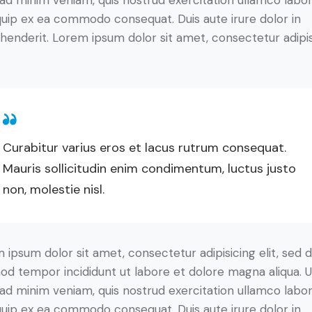
ad minim veniam, quis nostrud exercitation ullamco labori
iquip ex ea commodo consequat. Duis aute irure dolor in
henderit. Lorem ipsum dolor sit amet, consectetur adipi
Curabitur varius eros et lacus rutrum consequat.
Mauris sollicitudin enim condimentum, luctus justo
non, molestie nisl.
 ipsum dolor sit amet, consectetur adipisicing elit, sed 
od tempor incididunt ut labore et dolore magna aliqua. U
ad minim veniam, quis nostrud exercitation ullamco labori
iquip ex ea commodo consequat. Duis aute irure dolor in