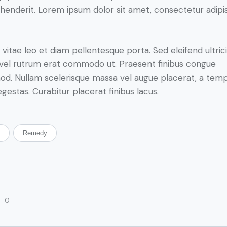
henderit. Lorem ipsum dolor sit amet, consectetur adipi
 vitae leo et diam pellentesque porta. Sed eleifend ultric
, vel rutrum erat commodo ut. Praesent finibus congue
od. Nullam scelerisque massa vel augue placerat, a tem
gestas. Curabitur placerat finibus lacus.
p
Remedy
0