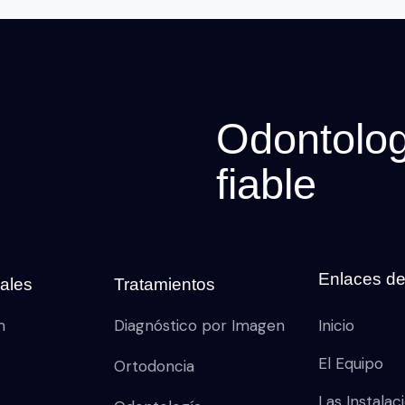
Odontolo
fiable
Enlaces de
ales
Tratamientos
m
Diagnóstico por Imagen
Inicio
El Equipo
Ortodoncia
Las Instalac